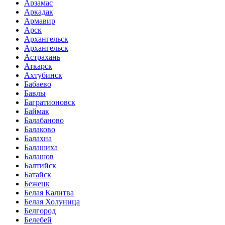
Арзамас
Аркадак
Армавир
Арск
Архангельск
Архангельск
Астрахань
Аткарск
Ахтубинск
Бабаево
Бавлы
Багратионовск
Баймак
Балабаново
Балаково
Балахна
Балашиха
Балашов
Балтийск
Батайск
Бежецк
Белая Калитва
Белая Холуница
Белгород
Белебей