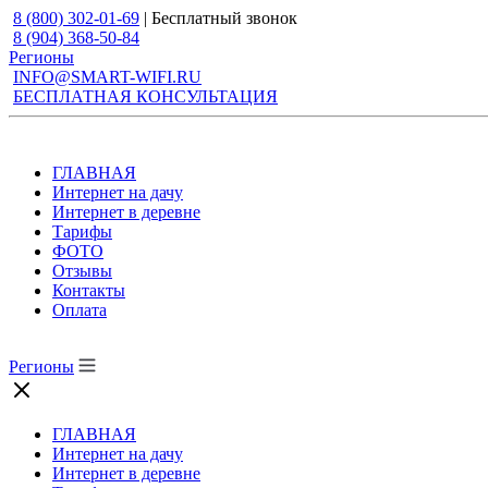
8 (800) 302-01-69
| Бесплатный звонок
8 (904) 368-50-84
Регионы
INFO@SMART-WIFI.RU
БЕСПЛАТНАЯ КОНСУЛЬТАЦИЯ
ГЛАВНАЯ
Интернет на дачу
Интернет в деревне
Тарифы
ФОТО
Отзывы
Контакты
Оплата
Регионы
ГЛАВНАЯ
Интернет на дачу
Интернет в деревне