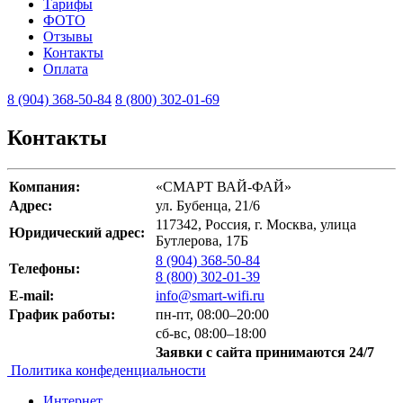
Тарифы
ФОТО
Отзывы
Контакты
Оплата
8 (904) 368-50-84
8 (800) 302-01-69
Контакты
Компания:
«СМАРТ ВАЙ-ФАЙ»
Адрес:
ул. Бубенца, 21/6
117342, Россия,
г. Москва
,
улица
Юридический адрес:
Бутлерова, 17Б
8 (904) 368-50-84
Телефоны:
8 (800) 302-01-39
E-mail:
info@smart-wifi.ru
График работы:
пн-пт, 08:00–20:00
сб-вс, 08:00–18:00
Заявки с сайта принимаются 24/7
Политика конфеденциальности
Интернет